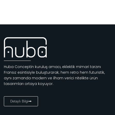
Huba Conceptin kuruluş amacı, eklektik mimari tarzını
Fransız esintisiyle buluşturarak; hem retro hem futuristik,
aynı zamanda modern ve ilham verici nitelikte ürün
tasarımları ortaya koyuyor.
Detaylı Bilgi