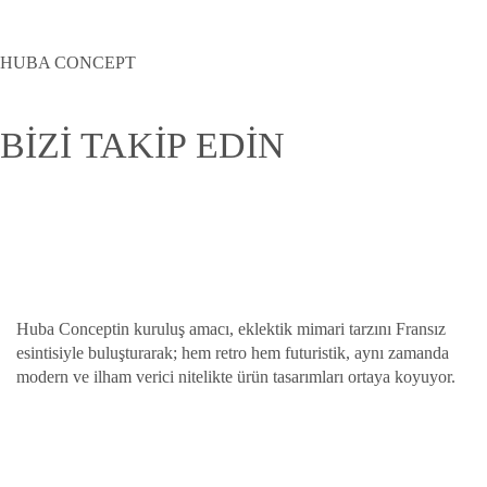
HUBA CONCEPT
BİZİ TAKİP EDİN
Huba Conceptin kuruluş amacı, eklektik mimari tarzını Fransız
esintisiyle buluşturarak; hem retro hem futuristik, aynı zamanda
modern ve ilham verici nitelikte ürün tasarımları ortaya koyuyor.