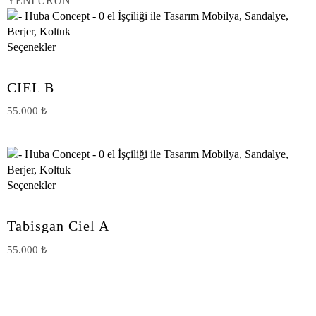
YENİ ÜRÜN
Seçenekler
CIEL B
55.000
₺
Seçenekler
Tabisgan Ciel A
55.000
₺