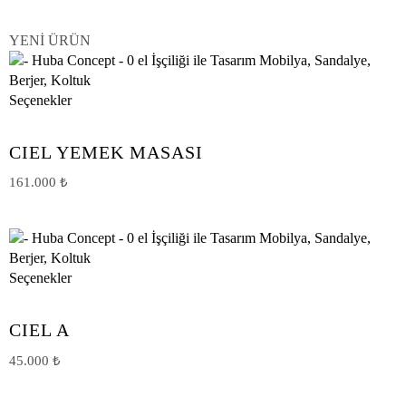
YENİ ÜRÜN
Seçenekler
CIEL YEMEK MASASI
161.000
₺
Seçenekler
CIEL A
45.000
₺