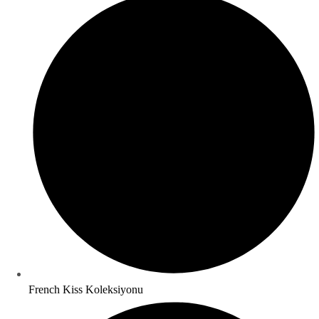
French Kiss Koleksiyonu