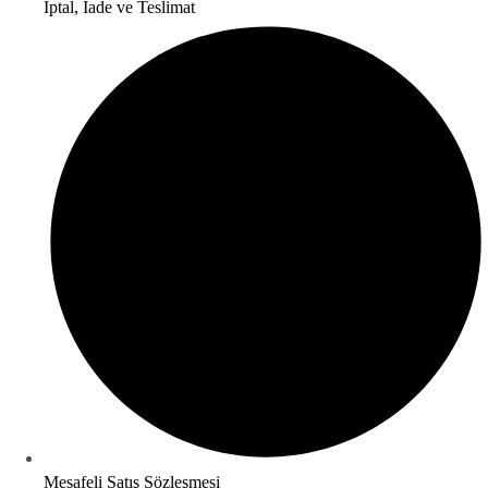
İptal, İade ve Teslimat
Mesafeli Satış Sözleşmesi