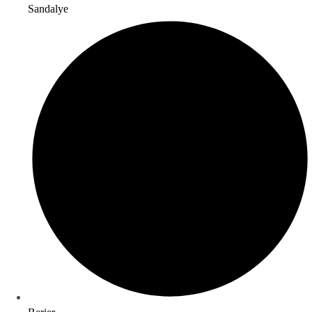
Sandalye