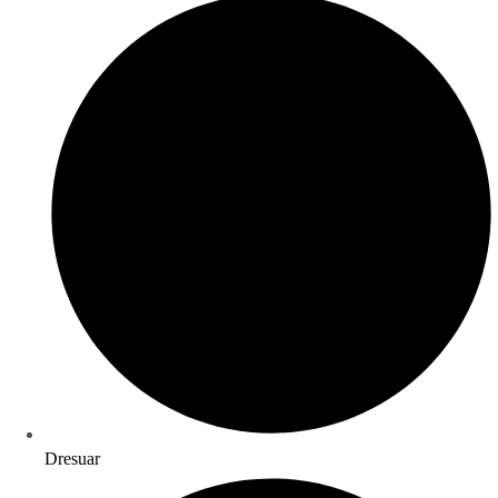
Dresuar