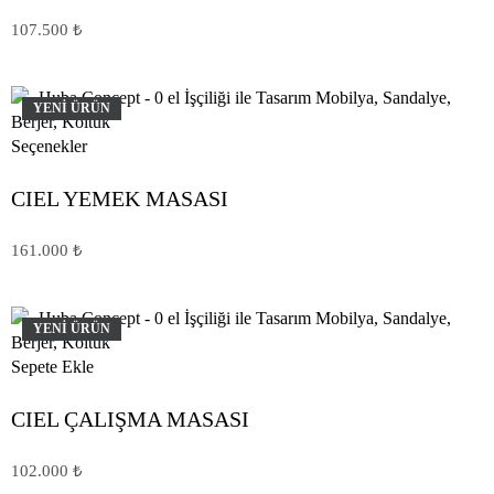
107.500
₺
YENİ ÜRÜN
Seçenekler
CIEL YEMEK MASASI
161.000
₺
YENİ ÜRÜN
Sepete Ekle
CIEL ÇALIŞMA MASASI
102.000
₺