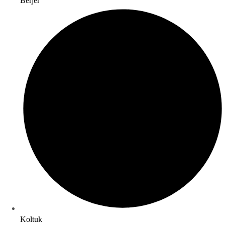
Berjer
Koltuk