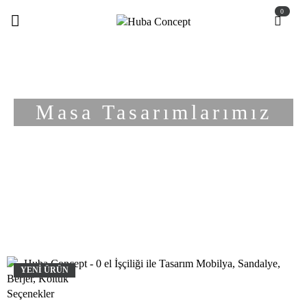
0
Masa Tasarımlarımız
YENİ ÜRÜN
Seçenekler