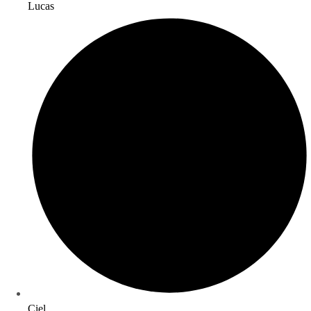
Lucas
Ciel