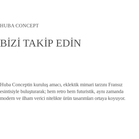
HUBA CONCEPT
BİZİ TAKİP EDİN
Huba Conceptin kuruluş amacı, eklektik mimari tarzını Fransız
esintisiyle buluşturarak; hem retro hem futuristik, aynı zamanda
modern ve ilham verici nitelikte ürün tasarımları ortaya koyuyor.