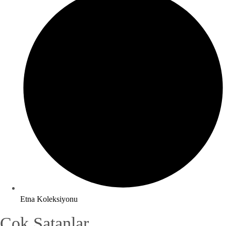
Etna Koleksiyonu
Çok Satanlar