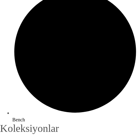
Bench
Koleksiyonlar