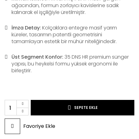
ağacından, formun zorlayıcı kavislerine sadık
kalınarak el işçiliğiyle üretilmiştir.
İmza Detay:
Kolçaklara entegre masif yarım
küreler, tasarımın patentli geometrisini
tamamlayan estetik bir mühür niteliğindedir.
Üst Segment Konfor:
35 DNS HR premium sünger
yapısı, bu heykelsi formu yüksek ergonomi ile
birleştirir.
SEPETE EKLE
Favoriye Ekle