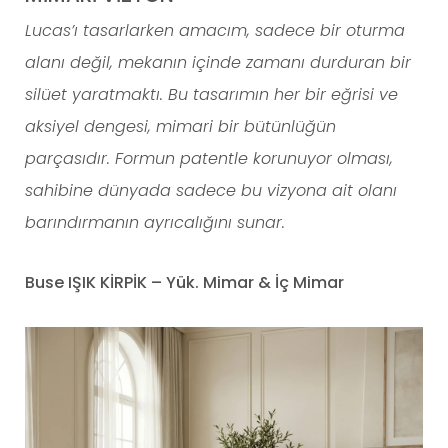
Lucas’ı tasarlarken amacım, sadece bir oturma
alanı değil, mekanın içinde zamanı durduran bir
silüet yaratmaktı. Bu tasarımın her bir eğrisi ve
aksiyel dengesi, mimari bir bütünlüğün
parçasıdır. Formun patentle korunuyor olması,
sahibine dünyada sadece bu vizyona ait olanı
barındırmanın ayrıcalığını sunar.
Buse IŞIK KİRPİK – Yük. Mimar & İç Mimar