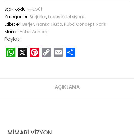
Stok Kodu:
H-LG01
Kategoriler:
Berjerler
,
Lucas Koleksiyonu
Etiketler:
Berjer
,
Fransa
,
Huba
,
Huba Concept
,
Paris
Marka:
Huba Concept
Paylaş:
WhatsApp
X
Pinterest
Copy
Email
Share
Link
AÇIKLAMA
MİMARİ VİZYON