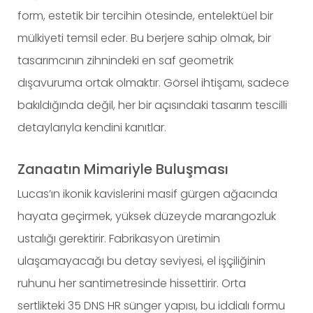
form, estetik bir tercihin ötesinde, entelektüel bir
mülkiyeti temsil eder. Bu berjere sahip olmak, bir
tasarımcının zihnindeki en saf geometrik
dışavuruma ortak olmaktır. Görsel ihtişamı, sadece
bakıldığında değil, her bir açısındaki tasarım tescilli
detaylarıyla kendini kanıtlar.
Zanaatın Mimariyle Buluşması
Lucas’ın ikonik kavislerini masif gürgen ağacında
hayata geçirmek, yüksek düzeyde marangozluk
ustalığı gerektirir. Fabrikasyon üretimin
ulaşamayacağı bu detay seviyesi, el işçiliğinin
ruhunu her santimetresinde hissettirir. Orta
sertlikteki 35 DNS HR sünger yapısı, bu iddialı formu