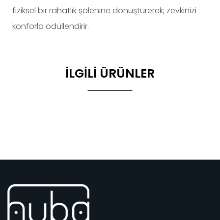
fiziksel bir rahatlık şölenine dönüştürerek; zevkinizi
konforla ödüllendirir.
İLGILI ÜRÜNLER