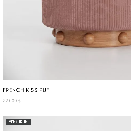
FRENCH KISS PUF
32.000
₺
YENİ ÜRÜN