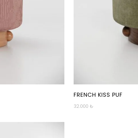
FRENCH KISS PUF
32.000
₺