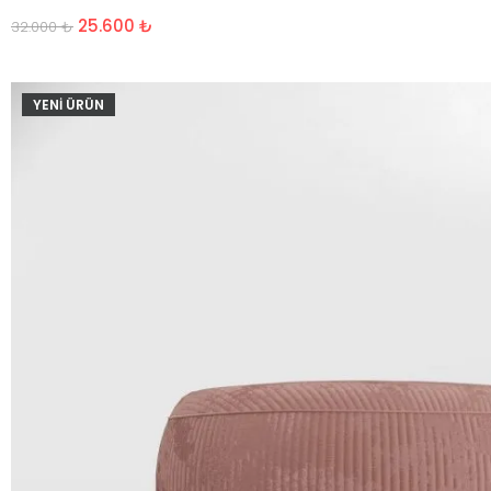
25.600
₺
32.000
₺
YENİ ÜRÜN