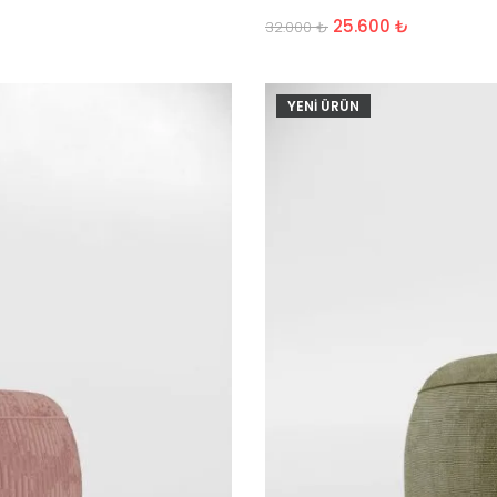
25.600
₺
32.000
₺
YENİ ÜRÜN