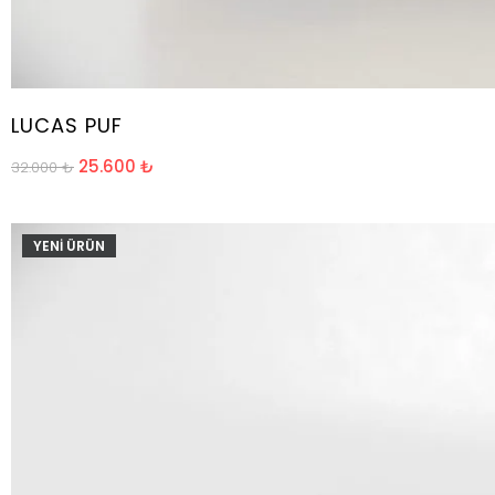
LUCAS PUF
25.600
₺
32.000
₺
YENİ ÜRÜN