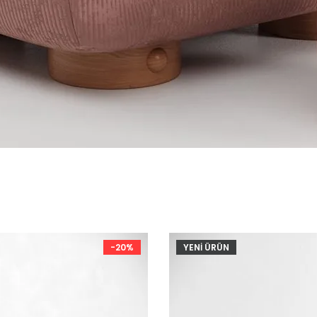
-20%
YENİ ÜRÜN