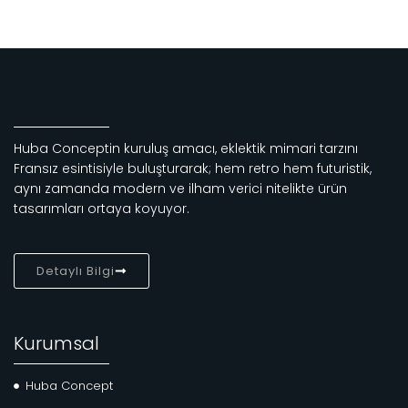
Huba Conceptin kuruluş amacı, eklektik mimari tarzını
Fransız esintisiyle buluşturarak; hem retro hem futuristik,
aynı zamanda modern ve ilham verici nitelikte ürün
tasarımları ortaya koyuyor.
Detaylı Bilgi
Kurumsal
Huba Concept