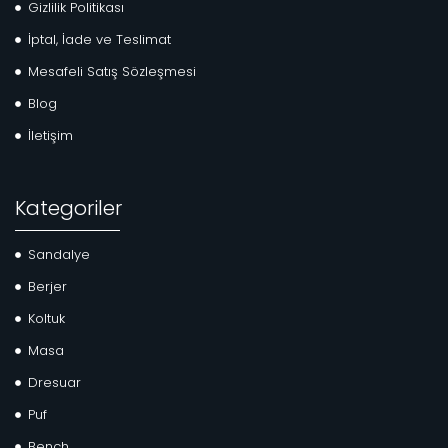
Gizlilik Politikası
İptal, İade ve Teslimat
Mesafeli Satış Sözleşmesi
Blog
İletişim
Kategoriler
Sandalye
Berjer
Koltuk
Masa
Dresuar
Puf
Bench