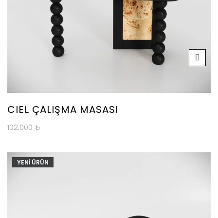
CIEL ÇALIŞMA MASASI
102.000
₺
YENİ ÜRÜN