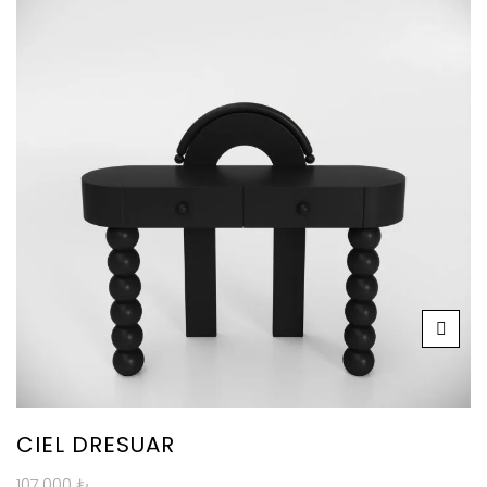
CIEL DRESUAR
107.000
₺