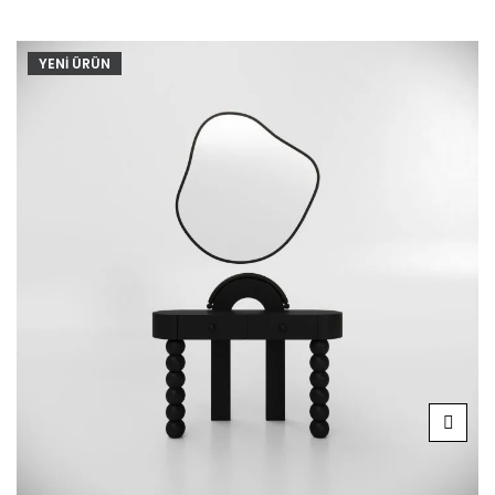
YENİ ÜRÜN