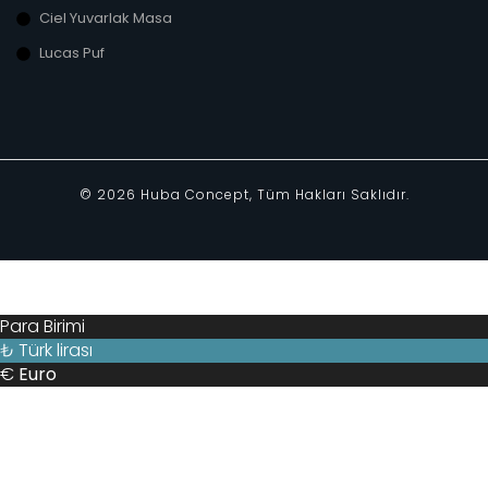
Ciel Yuvarlak Masa
Lucas Puf
©
2026
Huba Concept, Tüm Hakları Saklıdır.
Para Birimi
₺
Türk lirası
€
Euro