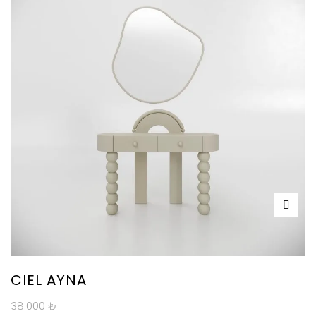
CIEL AYNA
38.000
₺