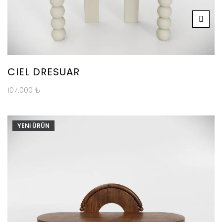
CIEL DRESUAR
107.000
₺
YENİ ÜRÜN