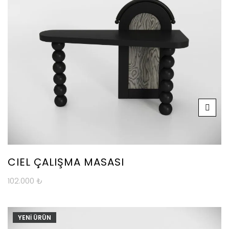
CIEL ÇALIŞMA MASASI
102.000
₺
YENİ ÜRÜN