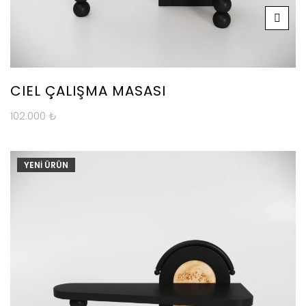
CIEL ÇALIŞMA MASASI
102.000
₺
YENİ ÜRÜN