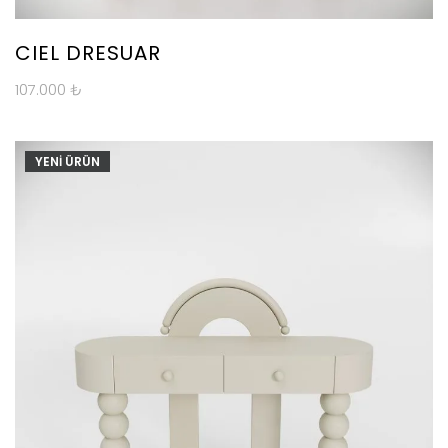
CIEL DRESUAR
107.000
₺
YENİ ÜRÜN