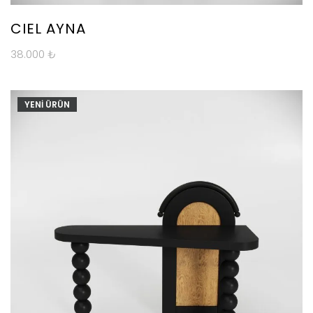
CIEL AYNA
38.000
₺
YENİ ÜRÜN