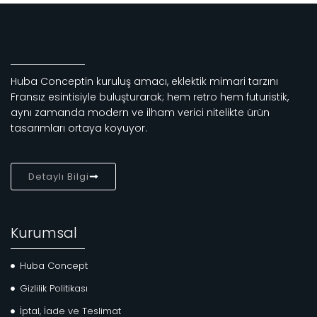
Huba Conceptin kuruluş amacı, eklektik mimari tarzını
Fransız esintisiyle buluşturarak; hem retro hem futuristik,
aynı zamanda modern ve ilham verici nitelikte ürün
tasarımları ortaya koyuyor.
Detaylı Bilgi
Kurumsal
Huba Concept
Gizlilik Politikası
İptal, İade ve Teslimat