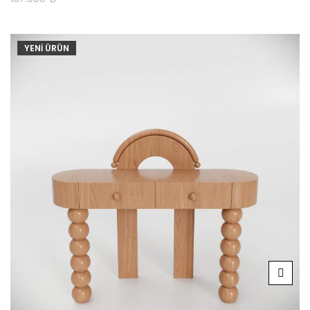
YENİ ÜRÜN