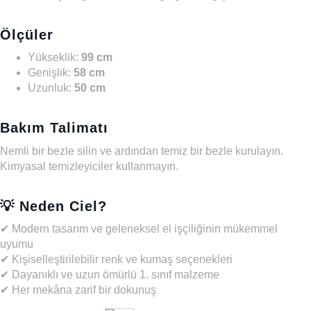
Ölçüler
Yükseklik:
99 cm
Genişlik:
58 cm
Uzunluk:
50 cm
Bakım Talimatı
Nemli bir bezle silin ve ardından temiz bir bezle kurulayın.
Kimyasal temizleyiciler kullanmayın.
💡
Neden Ciel?
✔ Modern tasarım ve geleneksel el işçiliğinin mükemmel
uyumu
✔ Kişiselleştirilebilir renk ve kumaş seçenekleri
✔ Dayanıklı ve uzun ömürlü 1. sınıf malzeme
✔ Her mekâna zarif bir dokunuş