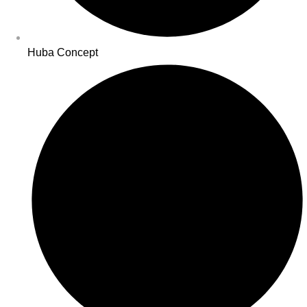
Huba Concept