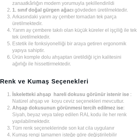
zanaatkârlığın modern yorumuyla şekillendirildi
1. sınıf doğal gürgen ağacı
gövdeden üretilmektedir.
Arkasındaki yarım ay çember tornadan tek parça
üretilmektedir.
Yarım ay çembere takılı olan küçük küreler el işçiliğ ile tek
tek üretilmektedir.
Estetik ile fonksiyonelliği bir araya getiren ergonomik
yapıya sahiptir.
Ürün komple dolu ahşaptan üretildiği için kalitesini
ağırlığı ile hissettirmektedir.
Renk ve Kumaş Seçenekleri
İskeletteki ahşap hareli dokusu görünür istenir ise
:
Natürel ahşap ve koyu ceviz seçenekleri mevcuttur.
Ahşap dokusunun görünmesi tercih edilmez ise
:
Siyah, beyaz veya talep edilen RAL kodu ile her renk
yapılabilmektedir.
Tüm renk seçeneklerinde son kat cila uygulanır
Kumaş rengi tamamen isteğe göre değiştirilebilir