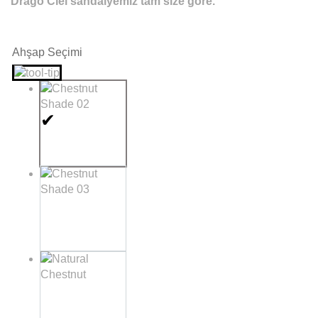
Drago Ciel sandalyemiz tam size göre.
Ahşap Seçimi