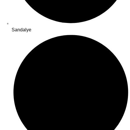
Sandalye