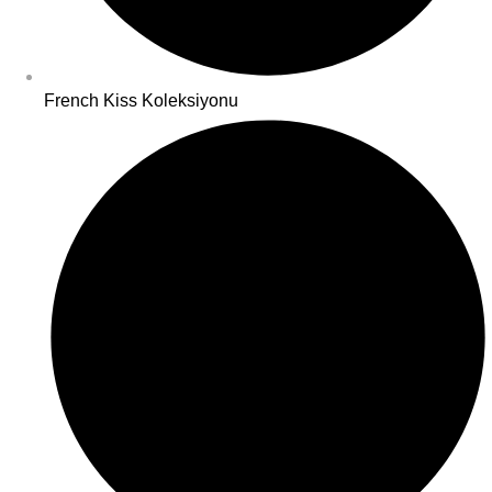
French Kiss Koleksiyonu