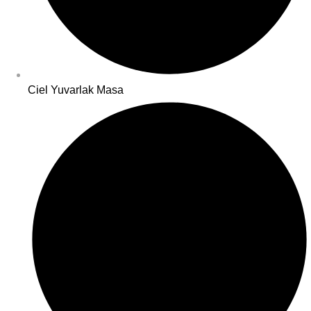
Ciel Yuvarlak Masa