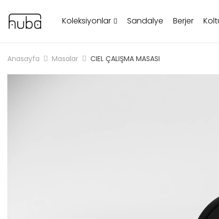
Koleksiyonlar
Sandalye
Berjer
Kolt
Anasayfa
Masalar
CIEL ÇALIŞMA MASASI