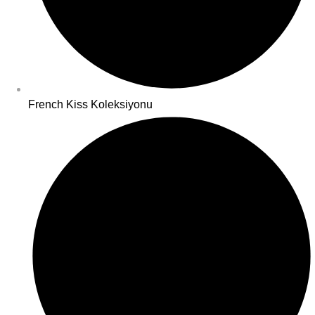
French Kiss Koleksiyonu