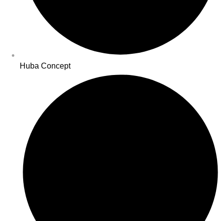
Huba Concept