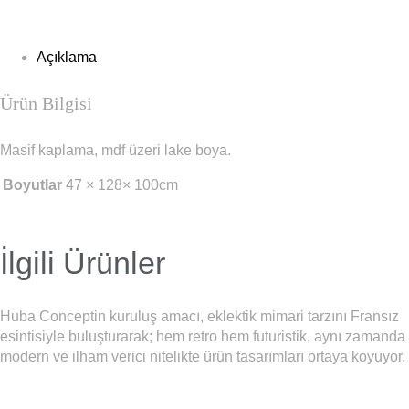
Link
Açıklama
Ürün Bilgisi
Masif kaplama, mdf üzeri lake boya.
Boyutlar
47 × 128× 100cm
İlgili Ürünler
Huba Conceptin kuruluş amacı, eklektik mimari tarzını Fransız
esintisiyle buluşturarak; hem retro hem futuristik, aynı zamanda
modern ve ilham verici nitelikte ürün tasarımları ortaya koyuyor.