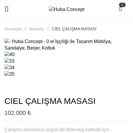
0
Anasayfa
Masalar
CIEL ÇALIŞMA MASASI
CIEL ÇALIŞMA MASASI
102.000
₺
Çalışma alanlarına özgün bir dokunuş katmak için