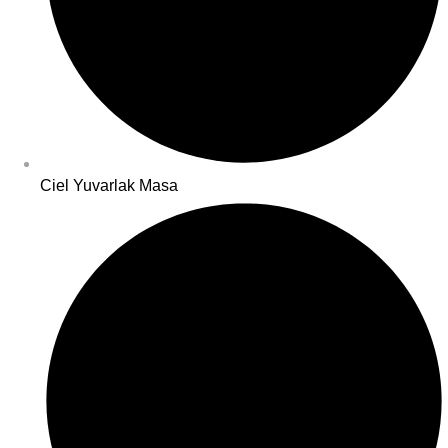
Ciel Yuvarlak Masa