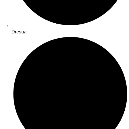
Dresuar