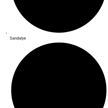
Sandalye