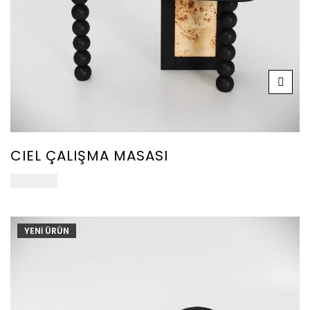
CIEL ÇALIŞMA MASASI
102.000
₺
YENİ ÜRÜN