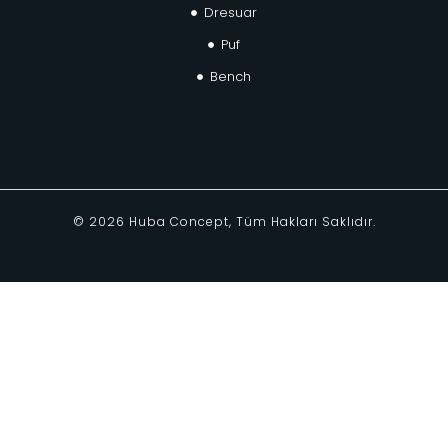
Dresuar
Puf
Bench
©
2026
Huba Concept, Tüm Hakları Saklıdır.