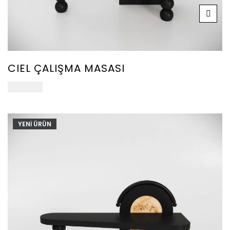
CIEL ÇALIŞMA MASASI
102.000
₺
YENİ ÜRÜN