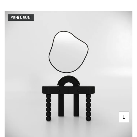
YENİ ÜRÜN