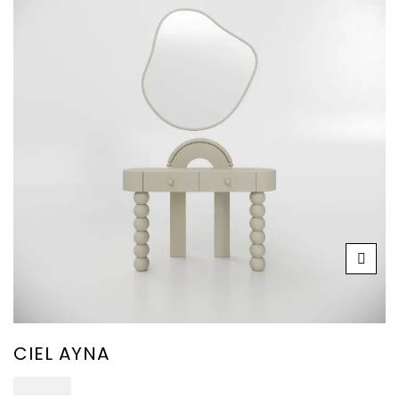
CIEL AYNA
38.000
₺