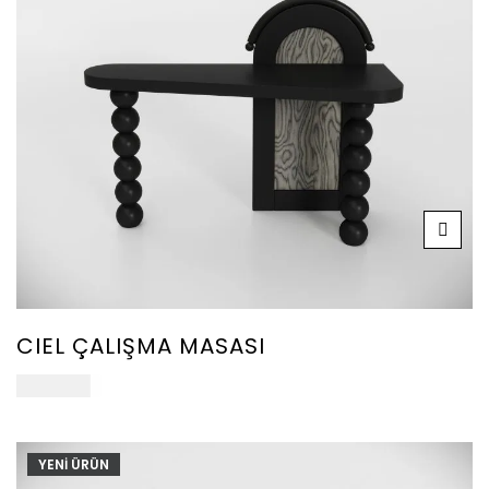
CIEL ÇALIŞMA MASASI
102.000
₺
YENİ ÜRÜN