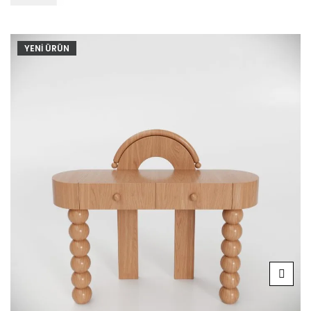
YENİ ÜRÜN