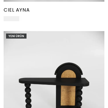
CIEL AYNA
38.000
₺
YENİ ÜRÜN