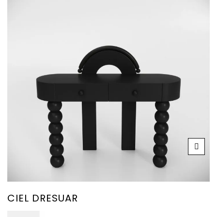
CIEL DRESUAR
107.000
₺