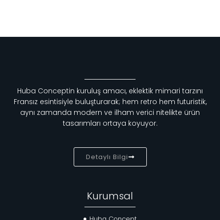
Huba Conceptin kuruluş amacı, eklektik mimari tarzını
Fransız esintisiyle buluşturarak; hem retro hem futuristik,
aynı zamanda modern ve ilham verici nitelikte ürün
tasarımları ortaya koyuyor.
Detaylı Bilgi
Kurumsal
Huba Concept