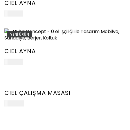
CIEL AYNA
38.000
₺
YENİ ÜRÜN
CIEL AYNA
38.000
₺
YENİ
ÜRÜN
CIEL ÇALIŞMA MASASI
102.000
₺
YENİ