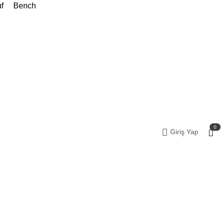
f
Bench
0
Giriş Yap