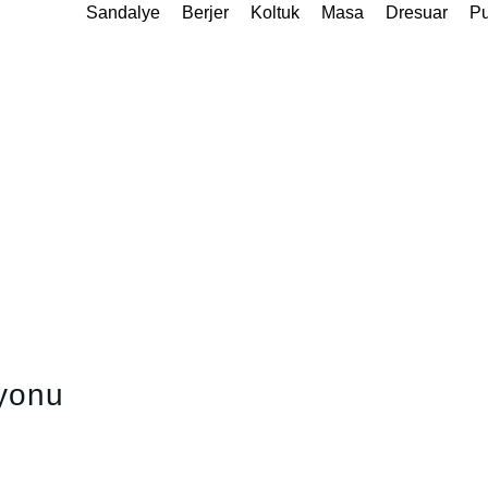
Sandalye
Berjer
Koltuk
Masa
Dresuar
Pu
iyonu