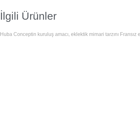
İlgili Ürünler
Huba Conceptin kuruluş amacı, eklektik mimari tarzını Fransız es