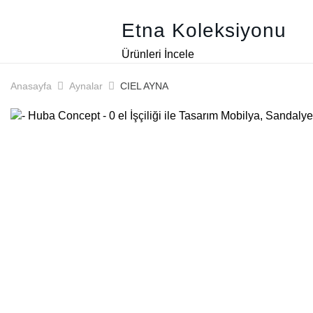
Etna Koleksiyonu
Ürünleri İncele
Anasayfa
Aynalar
CIEL AYNA