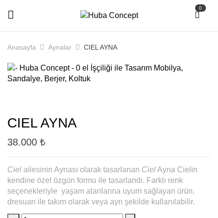
0
Anasayfa
Aynalar
CIEL AYNA
CIEL AYNA
38.000
₺
Ciel
ailesinin Aynası olarak tasarlanan
Ciel
Ayna Cielin
kendine özel özgün formu ile tasarlandı. Farklı renk
seçenekleriyle yaşam alanlarına uyum sağlayan ürün,
dresuarı ile takım olarak veya ayrı şekilde kullanılabilir.