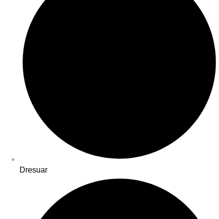
Dresuar