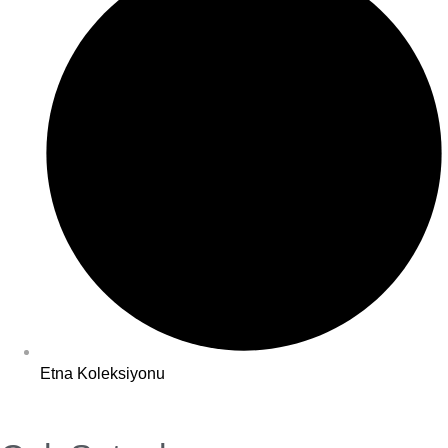
Etna Koleksiyonu