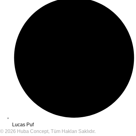
Lucas Puf
©
2026
Huba Concept, Tüm Hakları Saklıdır.