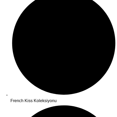
French Kiss Koleksiyonu