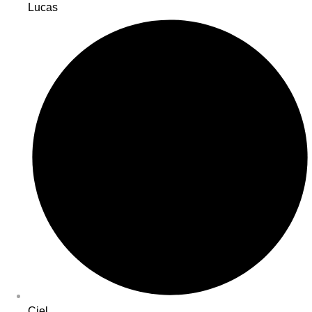
Lucas
Ciel