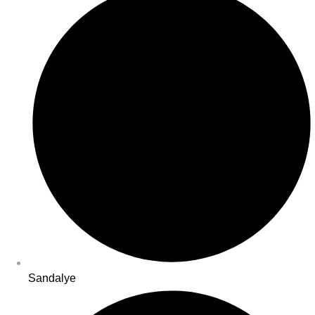
Sandalye