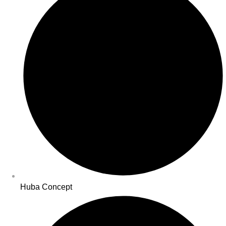
Huba Concept