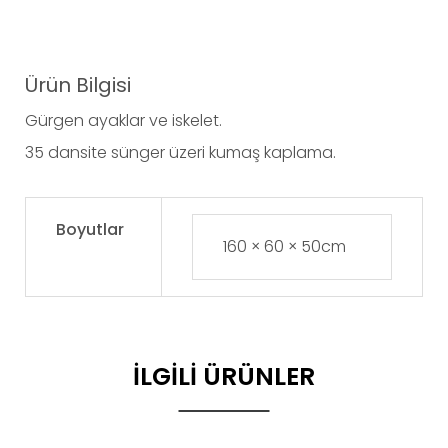
Ürün Bilgisi
Gürgen ayaklar ve iskelet.
35 dansite sünger üzeri kumaş kaplama.
Boyutlar
160 × 60 × 50cm
İLGILI ÜRÜNLER