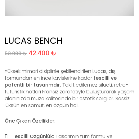
LUCAS BENCH
42.400
₺
53.000
₺
Yüksek mimari disiplinle şekillendirilen Lucas, dış
formundan en ince kavislerine kadar
tescilli ve
patentli bir tasarımdır.
Taklit edilemez silüeti, retro-
fütüristik hatları Fransız zarafetiyle buluşturarak yaşam
alanınızda müze kalitesinde bir estetik sergiler. Sessiz
lüksün en somut, en özgün hali.
Öne Çıkan Özellikler:
Tescilli Özgünlük:
Tasarımın tüm formu ve