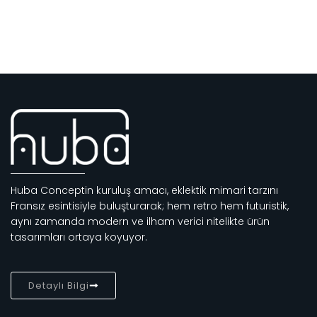
Huba Conceptin kuruluş amacı, eklektik mimari tarzını
Fransız esintisiyle buluşturarak; hem retro hem futuristik,
aynı zamanda modern ve ilham verici nitelikte ürün
tasarımları ortaya koyuyor.
Detaylı Bilgi