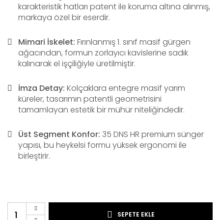
karakteristik hatları patent ile koruma altına alınmış,
markaya özel bir eserdir.
Mimari İskelet:
Fırınlanmış 1. sınıf masif gürgen
ağacından, formun zorlayıcı kavislerine sadık
kalınarak el işçiliğiyle üretilmiştir.
İmza Detay:
Kolçaklara entegre masif yarım
küreler, tasarımın patentli geometrisini
tamamlayan estetik bir mühür niteliğindedir.
Üst Segment Konfor:
35 DNS HR premium sünger
yapısı, bu heykelsi formu yüksek ergonomi ile
birleştirir.
SEPETE EKLE