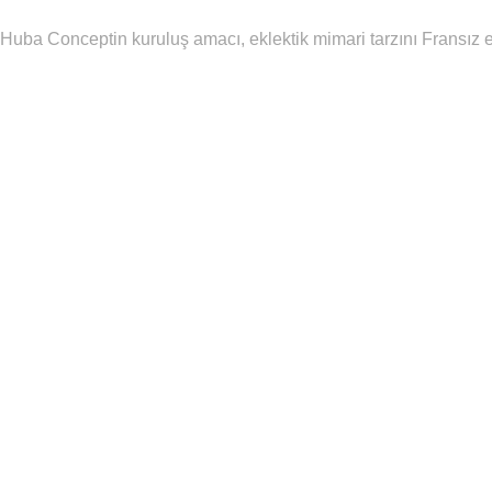
Huba Conceptin kuruluş amacı, eklektik mimari tarzını Fransız es