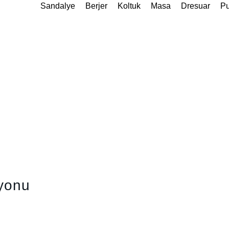
Sandalye
Berjer
Koltuk
Masa
Dresuar
Pu
iyonu