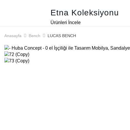
Etna Koleksiyonu
Ürünleri İncele
Anasayfa
Bench
LUCAS BENCH