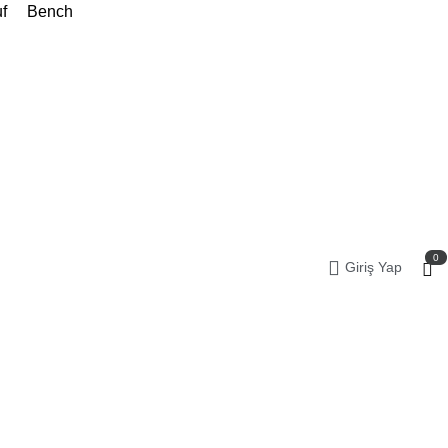
f
Bench
0
Giriş Yap