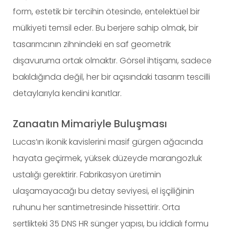
form, estetik bir tercihin ötesinde, entelektüel bir
mülkiyeti temsil eder. Bu berjere sahip olmak, bir
tasarımcının zihnindeki en saf geometrik
dışavuruma ortak olmaktır. Görsel ihtişamı, sadece
bakıldığında değil, her bir açısındaki tasarım tescilli
detaylarıyla kendini kanıtlar.
Zanaatın Mimariyle Buluşması
Lucas’ın ikonik kavislerini masif gürgen ağacında
hayata geçirmek, yüksek düzeyde marangozluk
ustalığı gerektirir. Fabrikasyon üretimin
ulaşamayacağı bu detay seviyesi, el işçiliğinin
ruhunu her santimetresinde hissettirir. Orta
sertlikteki 35 DNS HR sünger yapısı, bu iddialı formu