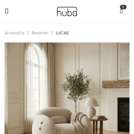
0
Anasayfa
Berjerler
LUCAS