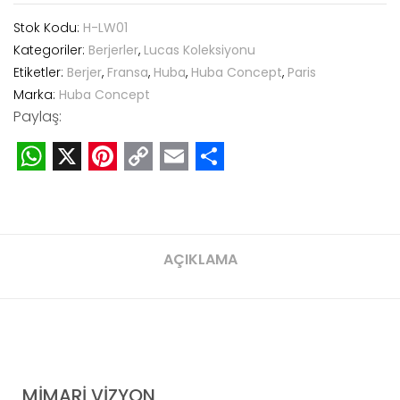
Stok Kodu:
H-LW01
Kategoriler:
Berjerler
,
Lucas Koleksiyonu
Etiketler:
Berjer
,
Fransa
,
Huba
,
Huba Concept
,
Paris
Marka:
Huba Concept
Paylaş:
WhatsApp
X
Pinterest
Copy
Email
Share
Link
AÇIKLAMA
MİMARİ VİZYON