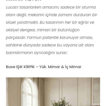
Lucas’ı tasarlarken amacım, sadece bir oturma
alanı değil, mekanın içinde zamanı durduran bir
silüet yaratmaktı. Bu tasarımın her bir eğrisi ve
aksiyel dengesi, mimari bir bütünlüğün
parçasıdır. Formun patentle korunuyor olması,
sahibine dünyada sadece bu vizyona ait olanı
barındırmanın ayrıcalığını sunar.
Buse IŞIK KİRPİK – Yük. Mimar & İç Mimar