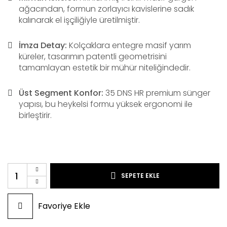
ağacından, formun zorlayıcı kavislerine sadık
kalınarak el işçiliğiyle üretilmiştir.
İmza Detay:
Kolçaklara entegre masif yarım
küreler, tasarımın patentli geometrisini
tamamlayan estetik bir mühür niteliğindedir.
Üst Segment Konfor:
35 DNS HR premium sünger
yapısı, bu heykelsi formu yüksek ergonomi ile
birleştirir.
SEPETE EKLE
Favoriye Ekle