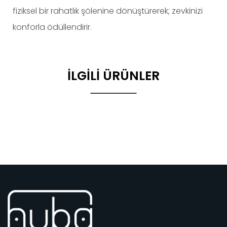
fiziksel bir rahatlık şölenine dönüştürerek; zevkinizi
konforla ödüllendirir.
İLGILI ÜRÜNLER