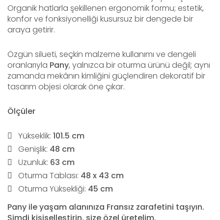
Organik hatlarla şekillenen ergonomik formu; estetik,
konfor ve fonksiyonelliği kusursuz bir dengede bir
araya getirir.
Özgün silueti, seçkin malzeme kullanımı ve dengeli
oranlarıyla
Pany
, yalnızca bir oturma ürünü değil; aynı
zamanda mekânın kimliğini güçlendiren dekoratif bir
tasarım objesi olarak öne çıkar.
Ölçüler
Yükseklik:
101.5 cm
Genişlik:
48 cm
Uzunluk:
63 cm
Oturma Tablası:
48 x 43 cm
Oturma Yüksekliği:
45 cm
Pany ile yaşam alanınıza Fransız zarafetini taşıyın.
Şimdi kişiselleştirin, size özel üretelim.