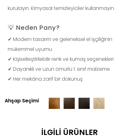
kurulayın. Kimyasal temizleyiciler kullanmayın.
💡
Neden Pany?
✔ Modern tasarım ve geleneksel el işçiliğinin
mükemmel uyumu
✔ Kişiselleştirilebilir renk ve kumaş seçenekleri
✔ Dayanıklı ve uzun ömürlü 1. sınıf malzeme
✔ Her mekâna zarif bir dokunuş
Ahşap Seçimi
İLGILI ÜRÜNLER