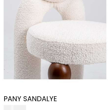
PANY SANDALYE
50.000
₺