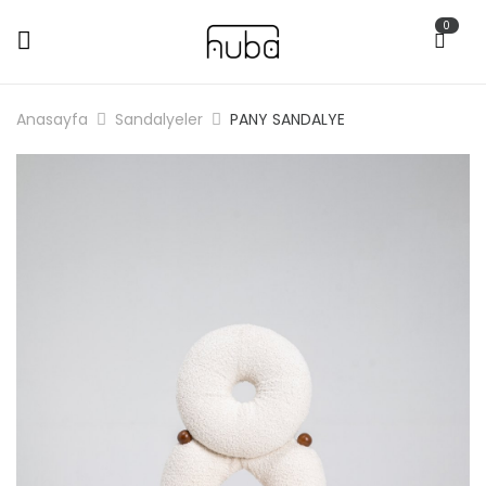
0
Anasayfa
Sandalyeler
PANY SANDALYE