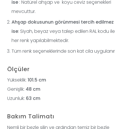
ise
: Natürel ahşap ve koyu ceviz seçenekleri
mevcuttur.
Ahşap dokusunun görünmesi tercih edilmez
ise
: Siyah, beyaz veya talep edilen RAL kodu ile
her renk yapılabilmektedir.
Tüm renk seçeneklerinde son kat cila uygulanır
Ölçüler
Yükseklik:
101.5 cm
Genişlik:
48 cm
Uzunluk:
63 cm
Bakım Talimatı
Nemli bir bezle silin ve ardından temiz bir bezle