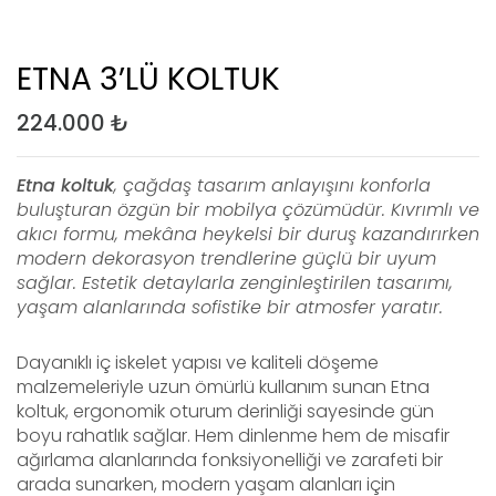
ETNA 3’LÜ KOLTUK
224.000
₺
Etna koltuk
, çağdaş tasarım anlayışını konforla
buluşturan özgün bir mobilya çözümüdür. Kıvrımlı ve
akıcı formu, mekâna heykelsi bir duruş kazandırırken
modern dekorasyon trendlerine güçlü bir uyum
sağlar. Estetik detaylarla zenginleştirilen tasarımı,
yaşam alanlarında sofistike bir atmosfer yaratır.
Dayanıklı iç iskelet yapısı ve kaliteli döşeme
malzemeleriyle uzun ömürlü kullanım sunan Etna
koltuk, ergonomik oturum derinliği sayesinde gün
boyu rahatlık sağlar. Hem dinlenme hem de misafir
ağırlama alanlarında fonksiyonelliği ve zarafeti bir
arada sunarken, modern yaşam alanları için