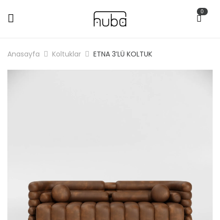
0
Anasayfa
Koltuklar
ETNA 3’LÜ KOLTUK