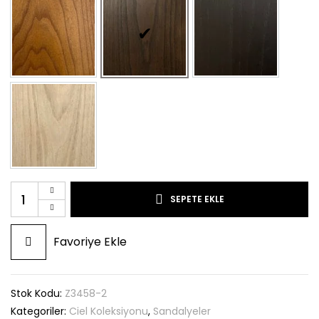
SEPETE EKLE
Favoriye Ekle
Stok Kodu:
Z3458-2
Kategoriler:
Ciel Koleksiyonu
,
Sandalyeler