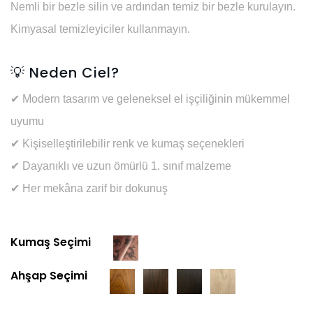
Nemli bir bezle silin ve ardından temiz bir bezle kurulayın.
Kimyasal temizleyiciler kullanmayın.
💡
Neden Ciel?
✔ Modern tasarım ve geleneksel el işçiliğinin mükemmel
uyumu
✔ Kişiselleştirilebilir renk ve kumaş seçenekleri
✔ Dayanıklı ve uzun ömürlü 1. sınıf malzeme
✔ Her mekâna zarif bir dokunuş
Kumaş Seçimi
Ahşap Seçimi