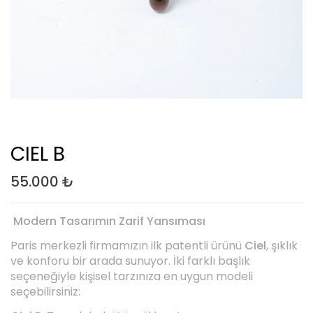
CIEL B
55.000
₺
Modern Tasarımın Zarif Yansıması
Paris merkezli firmamızın ilk patentli ürünü
Ciel
, şıklık
ve konforu bir arada sunuyor. İki farklı başlık
seçeneğiyle kişisel tarzınıza en uygun modeli
seçebilirsiniz: