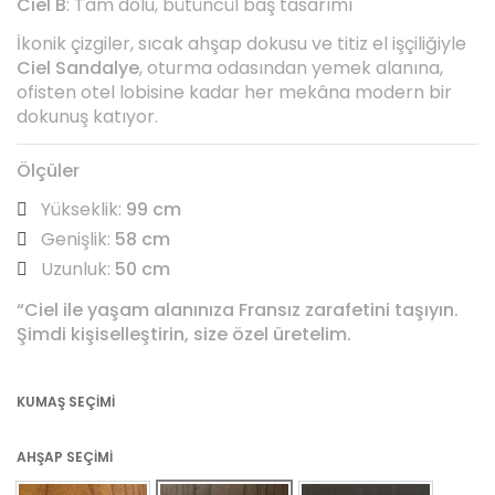
Ciel B
: Tam dolu, bütüncül baş tasarımı
İkonik çizgiler, sıcak ahşap dokusu ve titiz el işçiliğiyle
Ciel Sandalye
, oturma odasından yemek alanına,
ofisten otel lobisine kadar her mekâna modern bir
dokunuş katıyor.
Ölçüler
Yükseklik:
99 cm
Genişlik:
58 cm
Uzunluk:
50 cm
“Ciel ile yaşam alanınıza Fransız zarafetini taşıyın.
Şimdi kişiselleştirin, size özel üretelim.
KUMAŞ SEÇIMI
AHŞAP SEÇIMI