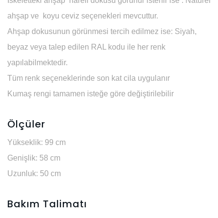
İskeletteki ahşap hareli dokusu görünür istenir ise
: Natürel
ahşap ve koyu ceviz seçenekleri mevcuttur.
Ahşap dokusunun görünmesi tercih edilmez ise
: Siyah,
beyaz veya talep edilen RAL kodu ile her renk
yapılabilmektedir.
Tüm renk seçeneklerinde son kat cila uygulanır
Kumaş rengi tamamen isteğe göre değiştirilebilir
Ölçüler
Yükseklik:
99 cm
Genişlik:
58 cm
Uzunluk:
50 cm
Bakım Talimatı