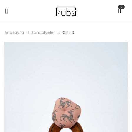
0
Anasayfa
Sandalyeler
CIEL B