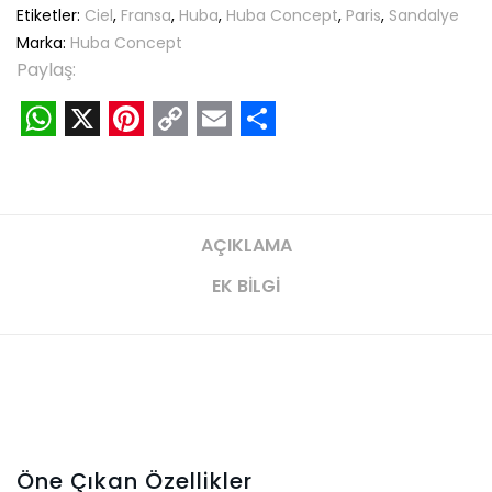
Etiketler:
Ciel
,
Fransa
,
Huba
,
Huba Concept
,
Paris
,
Sandalye
Marka:
Huba Concept
Paylaş:
WhatsApp
X
Pinterest
Copy
Email
Share
Link
AÇIKLAMA
EK BILGI
Öne Çıkan Özellikler