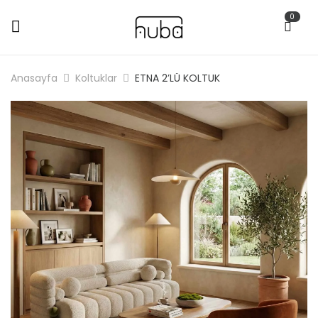
0
Anasayfa
Koltuklar
ETNA 2’LÜ KOLTUK