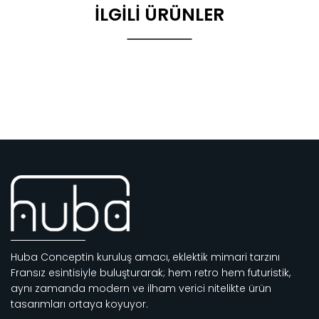
İLGILI ÜRÜNLER
Huba Conceptin kuruluş amacı, eklektik mimari tarzını
Fransız esintisiyle buluşturarak; hem retro hem futuristik,
aynı zamanda modern ve ilham verici nitelikte ürün
tasarımları ortaya koyuyor.