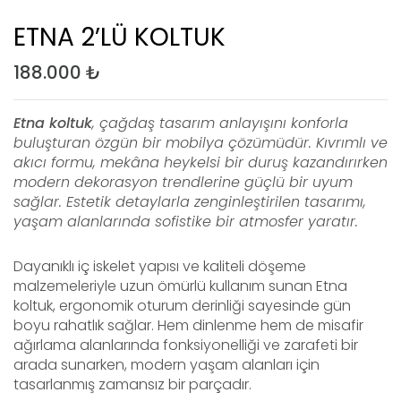
ETNA 2’LÜ KOLTUK
188.000
₺
Etna koltuk
, çağdaş tasarım anlayışını konforla
buluşturan özgün bir mobilya çözümüdür. Kıvrımlı ve
akıcı formu, mekâna heykelsi bir duruş kazandırırken
modern dekorasyon trendlerine güçlü bir uyum
sağlar. Estetik detaylarla zenginleştirilen tasarımı,
yaşam alanlarında sofistike bir atmosfer yaratır.
Dayanıklı iç iskelet yapısı ve kaliteli döşeme
malzemeleriyle uzun ömürlü kullanım sunan Etna
koltuk, ergonomik oturum derinliği sayesinde gün
boyu rahatlık sağlar. Hem dinlenme hem de misafir
ağırlama alanlarında fonksiyonelliği ve zarafeti bir
arada sunarken, modern yaşam alanları için
tasarlanmış zamansız bir parçadır.