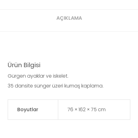
Link
AÇIKLAMA
Ürün Bilgisi
Gürgen ayaklar ve iskelet.
35 dansite sünger üzeri kumaş kaplama.
Boyutlar
76 × 162 × 75 cm