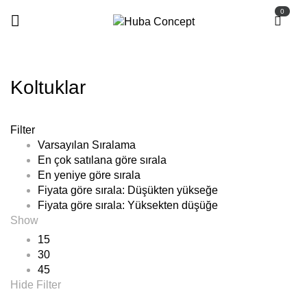
0
Koltuklar
Anasayfa
Koltuklar
Filter
Varsayılan Sıralama
En çok satılana göre sırala
En yeniye göre sırala
Fiyata göre sırala: Düşükten yükseğe
Fiyata göre sırala: Yüksekten düşüğe
Show
15
30
45
Hide Filter