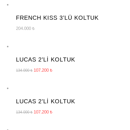
YENİ
ÜRÜN
FRENCH KISS 3’LÜ KOLTUK
204.000
₺
-20%
YENİ
ÜRÜN
LUCAS 2’Lİ KOLTUK
107.200
₺
134.000
₺
-20%
YENİ
ÜRÜN
LUCAS 2’Lİ KOLTUK
107.200
₺
134.000
₺