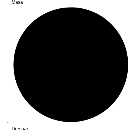
Masa
Dresuar