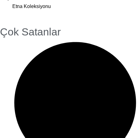
Etna Koleksiyonu
Çok Satanlar