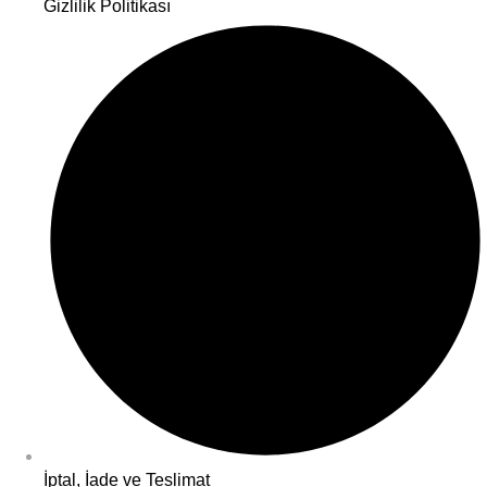
Gizlilik Politikası
İptal, İade ve Teslimat