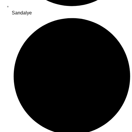
Sandalye