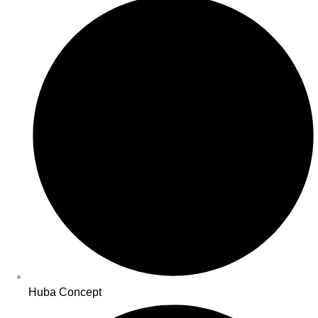
Huba Concept