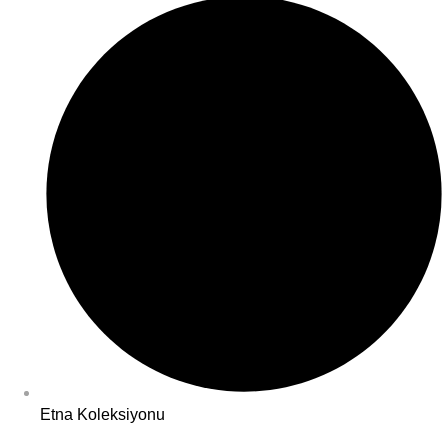
Etna Koleksiyonu