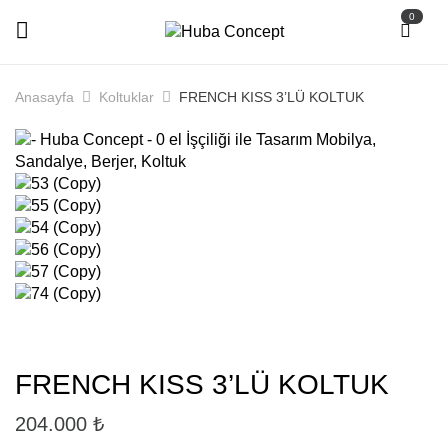
0
Anasayfa
Koltuklar
FRENCH KISS 3’LÜ KOLTUK
FRENCH KISS 3’LÜ KOLTUK
204.000
₺