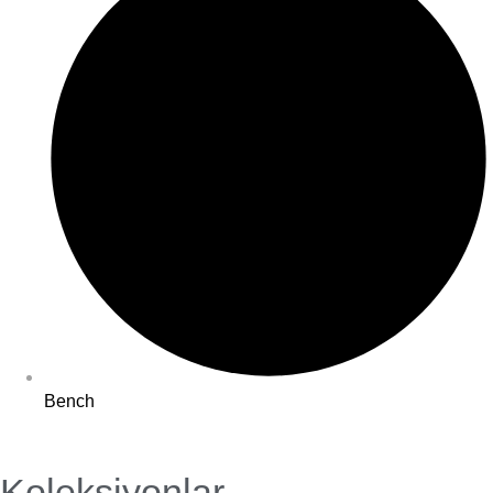
Bench
Koleksiyonlar