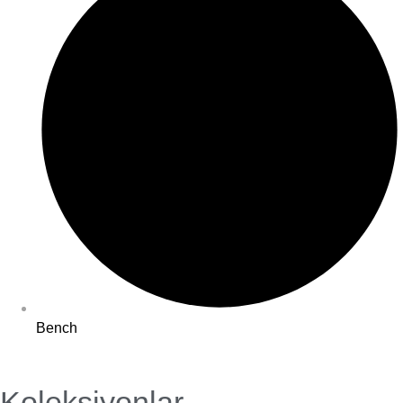
Bench
Koleksiyonlar