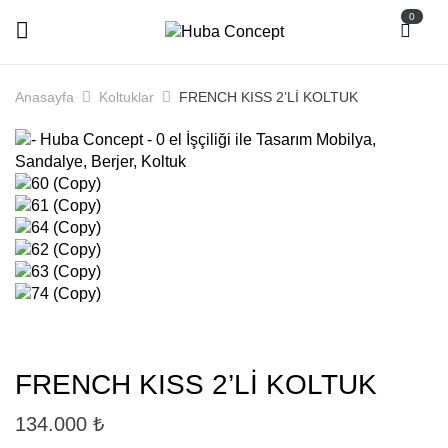
0
Anasayfa
Koltuklar
FRENCH KISS 2’Lİ KOLTUK
FRENCH KISS 2’Lİ KOLTUK
134.000
₺