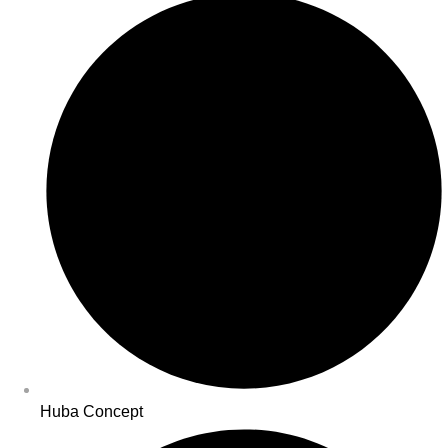
Huba Concept