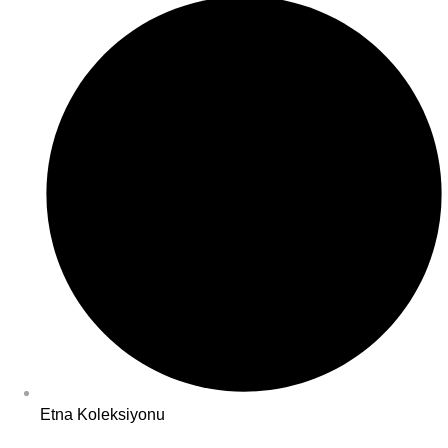
Etna Koleksiyonu