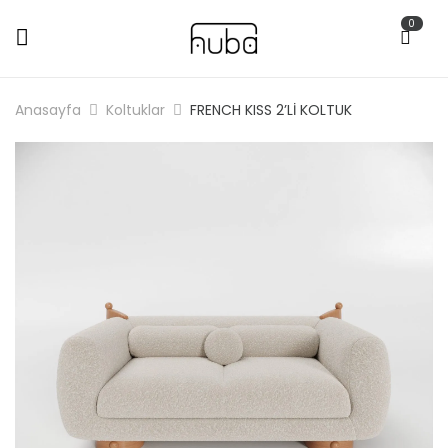
0
Anasayfa
Koltuklar
FRENCH KISS 2’Lİ KOLTUK