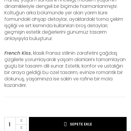
dinamikleriyle dengeli bir biçimde harmanlanmıştır.
Koltuğun arka bölümünde yer alan yarım küre
formundaki ahşap detaylar, ayaklardaki torna çekim
işçiliği ve sırt kısmında kullanılan broş detayları;
geçmişin estetik değerlerini günümüz tasarım
anlayışıyla buluşturur.
French Kiss
, klasik Fransız stilinin zarafetini çağdaş
çizgilerle yorumlayarak yaşam alanlarını tamamlayan
güçlü bir tasarım dili sunar. Estetik, konfor ve ustalığın
bir araya geldiği bu özel tasarım, evinize romantik bir
dokunuş, yaşamınıza ise sakin ve rafine bir mola
kazandırır.
SEPETE EKLE