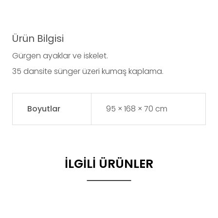
Ürün Bilgisi
Gürgen ayaklar ve iskelet.
35 dansite sünger üzeri kumaş kaplama.
Boyutlar
95 × 168 × 70 cm
İLGILI ÜRÜNLER