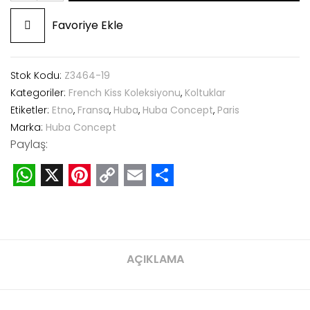
Favoriye Ekle
Stok Kodu:
Z3464-19
Kategoriler:
French Kiss Koleksiyonu
,
Koltuklar
Etiketler:
Etno
,
Fransa
,
Huba
,
Huba Concept
,
Paris
Marka:
Huba Concept
Paylaş:
WhatsApp
X
Pinterest
Copy
Email
Share
Link
AÇIKLAMA