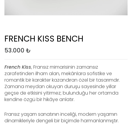
FRENCH KISS BENCH
53.000
₺
French Kiss
, Fransız mimarisinin zamansız
zarafetinden ilham alan, mekânlara sofistike ve
romantik bir karakter kazandıran özel bir tasarımdır.
Zamana meydan okuyan duruşu sayesinde yıllar
geçse de etkisini yitirmez; bulunduğu her ortamda
kendine özgü bir hikâye anlatır.
Fransız yaşam sanatının inceliği, modern yaşamın
dinamikleriyle dengeli bir biçimde harmanlanmıştır.