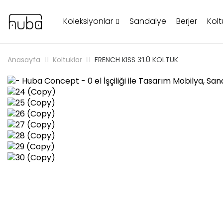
Koleksiyonlar
Sandalye
Berjer
Kolt
Anasayfa
Koltuklar
FRENCH KISS 3’LÜ KOLTUK