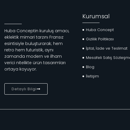
Kurumsal
Huba Concept
Huba Conceptin kuruluş amacı,
eklektik mimari tarzını Fransız
Gizlilik Politikası
esintisiyle buluşturarak; hem
İptal, İade ve Teslimat
retro hem futuristik, aynı
zamanda modern ve ilham
Mesafeli Satış Sözleşm
verici nitelikte ürün tasarımları
Blog
ortaya koyuyor.
İletişim
Detaylı Bilgi