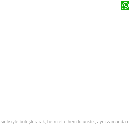
W
intisiyle buluşturarak; hem retro hem futuristik, aynı zamanda mo