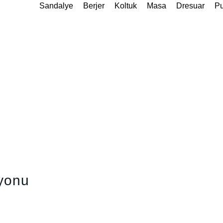
Sandalye
Berjer
Koltuk
Masa
Dresuar
Pu
iyonu