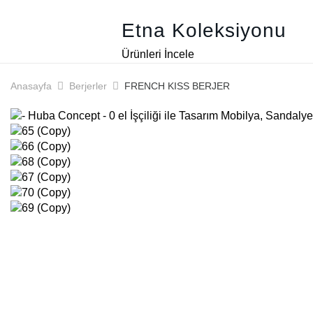
Etna Koleksiyonu
Ürünleri İncele
Anasayfa
Berjerler
FRENCH KISS BERJER