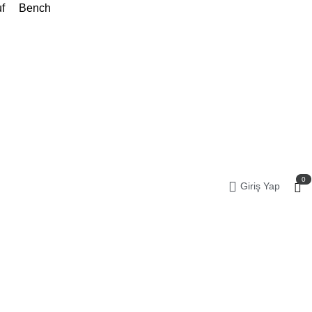
f
Bench
0
Giriş Yap