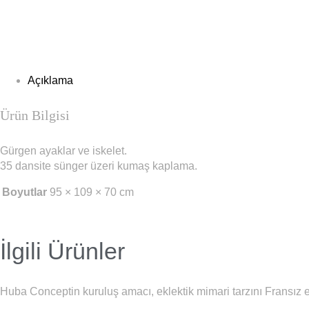
Açıklama
Ürün Bilgisi
Gürgen ayaklar ve iskelet.
35 dansite sünger üzeri kumaş kaplama.
Boyutlar
95 × 109 × 70 cm
İlgili Ürünler
Huba Conceptin kuruluş amacı, eklektik mimari tarzını Fransız es