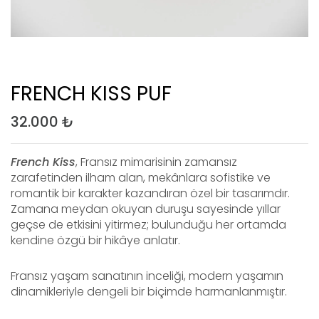
FRENCH KISS PUF
32.000
₺
French Kiss
, Fransız mimarisinin zamansız
zarafetinden ilham alan, mekânlara sofistike ve
romantik bir karakter kazandıran özel bir tasarımdır.
Zamana meydan okuyan duruşu sayesinde yıllar
geçse de etkisini yitirmez; bulunduğu her ortamda
kendine özgü bir hikâye anlatır.
Fransız yaşam sanatının inceliği, modern yaşamın
dinamikleriyle dengeli bir biçimde harmanlanmıştır.