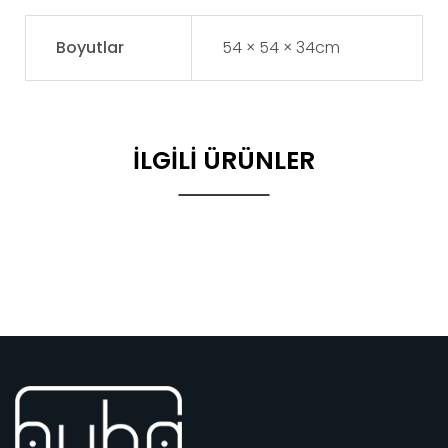
Boyutlar
54 × 54 × 34cm
İLGILI ÜRÜNLER