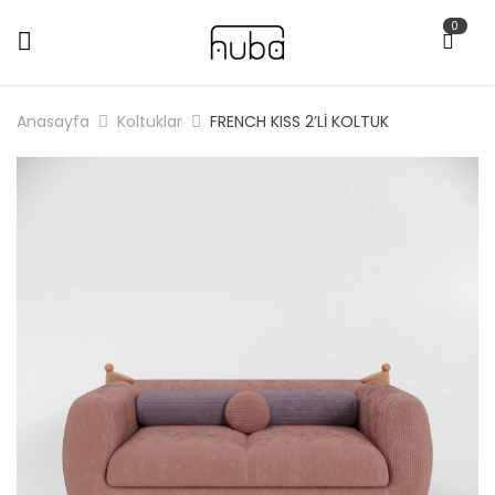
0
Anasayfa
Koltuklar
FRENCH KISS 2’Lİ KOLTUK