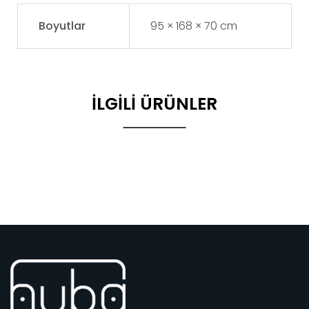
Boyutlar
95 × 168 × 70 cm
İLGILI ÜRÜNLER