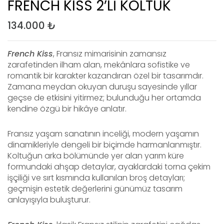
FRENCH KISS 2’Lİ KOLTUK
134.000
₺
French Kiss
, Fransız mimarisinin zamansız
zarafetinden ilham alan, mekânlara sofistike ve
romantik bir karakter kazandıran özel bir tasarımdır.
Zamana meydan okuyan duruşu sayesinde yıllar
geçse de etkisini yitirmez; bulunduğu her ortamda
kendine özgü bir hikâye anlatır.
Fransız yaşam sanatının inceliği, modern yaşamın
dinamikleriyle dengeli bir biçimde harmanlanmıştır.
Koltuğun arka bölümünde yer alan yarım küre
formundaki ahşap detaylar, ayaklardaki torna çekim
işçiliği ve sırt kısmında kullanılan broş detayları;
geçmişin estetik değerlerini günümüz tasarım
anlayışıyla buluşturur.